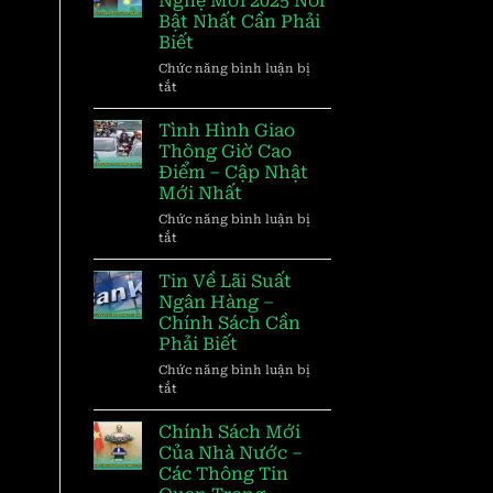
Nghệ Mới 2025 Nổi
Tại
Nay
Bật Nhất Cần Phải
Win678
–
Biết
Bảng
Giá
Chức năng bình luận bị
Mới
ở
tắt
Nhất
Xu
Thời
Hướng
Tình Hình Giao
Điểm
Công
Thông Giờ Cao
Hiện
Nghệ
Điểm – Cập Nhật
Tại
Mới
Mới Nhất
2025
Nổi
Chức năng bình luận bị
Bật
ở
tắt
Nhất
Tình
Cần
Hình
Tin Về Lãi Suất
Phải
Giao
Ngân Hàng –
Biết
Thông
Chính Sách Cần
Giờ
Phải Biết
Cao
Điểm
Chức năng bình luận bị
–
ở
tắt
Cập
Tin
Nhật
Về
Chính Sách Mới
Mới
Lãi
Của Nhà Nước –
Nhất
Suất
Các Thông Tin
Ngân