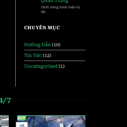
Quan Trọng
Hàng
–
Chức năng bình luận bị
Chính
ở
tắt
Sách
Chính
Cần
Sách
Phải
Mới
CHUYÊN MỤC
Biết
Của
Nhà
Nước
Hướng Dẫn
(10)
–
Các
Tin Tức
(12)
Thông
Tin
Quan
Uncategorized
(1)
Trọng
4/7
28