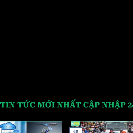
TIN TỨC MỚI NHẤT CẬP NHẬP 2
28