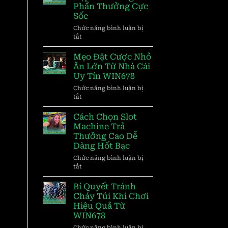
Song
Phần Thưởng Cực
Song
Sốc
(Paroli)
–
Chức năng bình luận bị
Khám
ở
tắt
Phá
Cách
Cách
Nhận
Mẹo Đặt Cược Nhỏ
Chơi
Biết
Ăn Lớn Từ Nhà Cái
Bài
Uy Tín WIN678
Đẹp
Chức năng bình luận bị
Xấu
ở
tắt
Mang
Mẹo
Về
Đặt
Phần
Cách Chọn Slot
Cược
Thưởng
Machine Trả
Nhỏ
Cực
Thưởng Cao Dễ
Ăn
Sốc
Dàng Hốt Bạc
Lớn
Từ
Chức năng bình luận bị
Nhà
ở
tắt
Cái
Cách
Uy
Chọn
Bí Quyết Tránh
Tín
Slot
Cháy Túi Khi Chơi
WIN678
Machine
Hiệu Quả Từ
Trả
WIN678
Thưởng
Cao
Chức năng bình luận bị