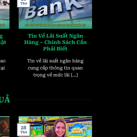
Th9
g
Tin Về Lãi Suất Ngân
hật
Hàng – Chính Sách Cần
Phải Biết
cao
Tin về lãi suất ngân hàng
tại
cung cấp thông tin quan
trọng về mức lãi [...]
UẢ
28
Th9