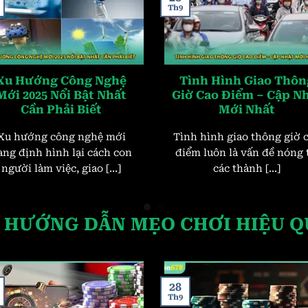
Th9
Xu Hướng Công Nghệ
Tình Hình Giao Thôn
Mới 2025 Nổi Bật Nhất
Giờ Cao Điểm – Cập N
Cần Phải Biết
Mới Nhất
Xu hướng công nghệ mới
Tình hình giao thông giờ 
ang định hình lại cách con
điểm luôn là vấn đề nóng 
người làm việc, giao [...]
các thành [...]
HƯỚNG DẪN MẸO CHƠI HIỆU Q
28
Th9