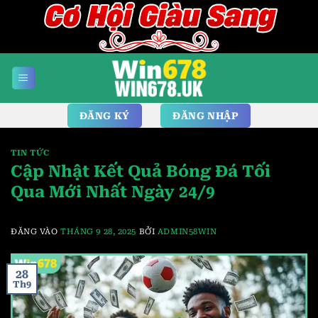
Bỏ
qua
nội
dung
ĐĂNG KÝ
ĐĂNG NHẬP
TIN TỨC
Cập Nhật Kết Quả Bóng Đá Tối
Qua Mới Nhất Ngày 24/9
ĐĂNG VÀO
THÁNG 9 28, 2025
BỞI
ADMIN58WIN
28
Th9