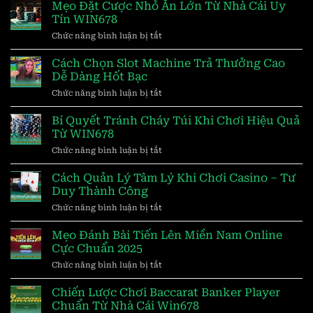
Nhận
Mẹo Đặt Cược Nhỏ Ăn Lớn Từ Nhà Cái Uy
–
Biết
Khám
Tín WIN678
Bài
Phá
ở
Chức năng bình luận bị tắt
Đẹp
Cách
Mẹo
Xấu
Chơi
Đặt
Cách Chọn Slot Machine Trả Thưởng Cao
Mang
Cược
Về
Dễ Dàng Hốt Bạc
Nhỏ
Phần
ở
Chức năng bình luận bị tắt
Ăn
Thưởng
Cách
Lớn
Cực
Chọn
Bí Quyết Tránh Cháy Túi Khi Chơi Hiệu Quả
Từ
Sốc
Slot
Nhà
Từ WIN678
Machine
Cái
ở
Chức năng bình luận bị tắt
Trả
Uy
Bí
Thưởng
Tín
Quyết
Cách Quản Lý Tâm Lý Khi Chơi Casino – Tư
Cao
WIN678
Tránh
Dễ
Duy Thành Công
Cháy
Dàng
ở
Chức năng bình luận bị tắt
Túi
Hốt
Cách
Khi
Bạc
Quản
Mẹo Đánh Bài Tiến Lên Miền Nam Online
Chơi
Lý
Hiệu
Cực Chuẩn 2025
Tâm
Quả
ở
Chức năng bình luận bị tắt
Lý
Từ
Mẹo
Khi
WIN678
Đánh
Chiến Lược Chơi Baccarat Banker Player
Chơi
Bài
Casino
Chuẩn Từ Nhà Cái Win678
Tiến