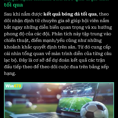
tối qua
Sau khi nắm được
kết quả bóng đá tối qua
, theo
dõi nhận định từ chuyên gia sẽ giúp hội viên nắm
bắt ngay những diễn biến quan trọng và xu hướng
phong độ của các đội. Phân tích này tập trung vào
chiến thuật, điểm mạnh/yếu cũng như những
khoảnh khắc quyết định trên sân. Từ đó cung cấp
cái nhìn tổng quan về màn trình diễn của từng câu
lạc bộ. Đây là cơ sở để dự đoán kết quả các trận
đấu tiếp theo để theo dõi cuộc đua trên bảng xếp
hạng.