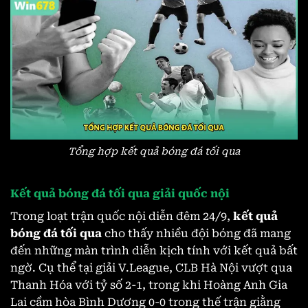
Tổng hợp kết quả bóng đá tối qua
Kết quả bóng đá tối qua giải quốc nội
Trong loạt trận quốc nội diễn đêm 24/9,
kết quả
bóng đá tối qua
cho thấy nhiều đội bóng đã mang
đến những màn trình diễn kịch tính với kết quả bất
ngờ. Cụ thể tại giải V.League, CLB Hà Nội vượt qua
Thanh Hóa với tỷ số 2-1, trong khi Hoàng Anh Gia
Lai cầm hòa Bình Dương 0-0 trong thế trận giằng