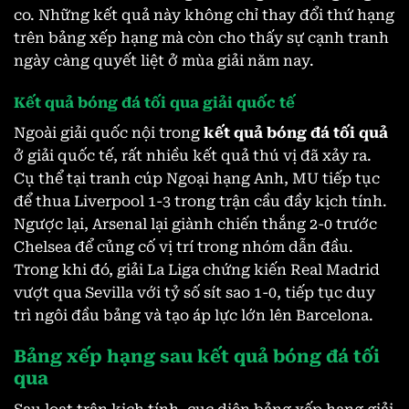
co. Những kết quả này không chỉ thay đổi thứ hạng
trên bảng xếp hạng mà còn cho thấy sự cạnh tranh
ngày càng quyết liệt ở mùa giải năm nay.
Kết quả bóng đá tối qua giải quốc tế
Ngoài giải quốc nội trong
kết quả bóng đá tối quả
ở giải quốc tế, rất nhiều kết quả thú vị đã xảy ra.
Cụ thể tại tranh cúp Ngoại hạng Anh, MU tiếp tục
để thua Liverpool 1-3 trong trận cầu đầy kịch tính.
Ngược lại, Arsenal lại giành chiến thắng 2-0 trước
Chelsea để củng cố vị trí trong nhóm dẫn đầu.
Trong khi đó, giải La Liga chứng kiến Real Madrid
vượt qua Sevilla với tỷ số sít sao 1-0, tiếp tục duy
trì ngôi đầu bảng và tạo áp lực lớn lên Barcelona.
Bảng xếp hạng sau kết quả bóng đá tối
qua