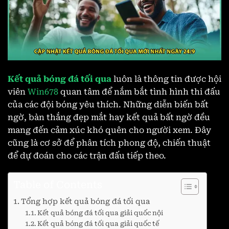
Kết quả bóng đá tối qua
luôn là thông tin được hội
viên
Win678
quan tâm để nắm bắt tình hình thi đấu
của các đội bóng yêu thích. Những diễn biến bất
ngờ, bàn thắng đẹp mắt hay kết quả bất ngờ đều
mang đến cảm xúc khó quên cho người xem. Đây
cũng là cơ sở để phân tích phong độ, chiến thuật
để dự đoán cho các trận đấu tiếp theo.
Table of Contents
Tổng hợp kết quả bóng đá tối qua
Kết quả bóng đá tối qua giải quốc nội
Kết quả bóng đá tối qua giải quốc tế