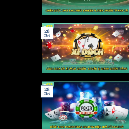
28
Th9
28
Th9