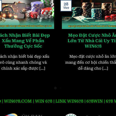
28
28
Th9
Th9
Cách Quản Lý Tâm Lý
Mẹo Đánh Bài
Khi Chơi Casino – Tư
Miền Nam On
Duy Thành Công
Chuẩn 2
Cách quản lý tâm lý khi chơi
Mẹo đánh bài Ti
casino có thể tác động trực
Nam online được
tiếp đến [...]
viên quan tâm 
 | WIN678.COM | WIN 678 | LINK WIN678 | 678WIN | 678 