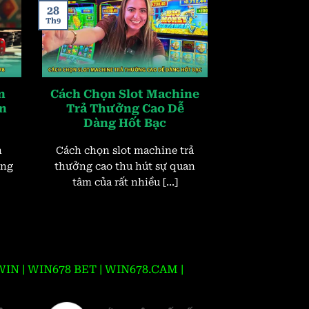
28
Th9
 Tiến Lên
Chiến Lược Chơi
line Cực
Baccarat Banker Player
025
Chuẩn Từ Nhà Cái
Win678
ến Lên Miền
Chiến lược chơi Baccarat
 nhiều hội
Banker Player sẽ giúp ích cho
bởi [...]
hội viên rất nhiều trong [...]
WIN | WIN678 BET | WIN678.CAM |