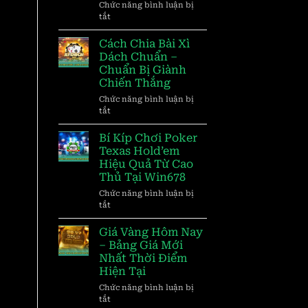
Nam
Chức năng bình luận bị
Online
ở
tắt
Cực
Chiến
Chuẩn
Lược
Cách Chia Bài Xì
2025
Chơi
Dách Chuẩn –
Baccarat
Chuẩn Bị Giành
Banker
Chiến Thắng
Player
Chuẩn
Chức năng bình luận bị
Từ
ở
tắt
Nhà
Cách
Cái
Chia
Bí Kíp Chơi Poker
Win678
Bài
Texas Hold’em
Xì
Hiệu Quả Từ Cao
Dách
Thủ Tại Win678
Chuẩn
–
Chức năng bình luận bị
Chuẩn
ở
tắt
Bị
Bí
Giành
Kíp
Giá Vàng Hôm Nay
Chiến
Chơi
– Bảng Giá Mới
Thắng
Poker
Nhất Thời Điểm
Texas
Hiện Tại
Hold’em
Hiệu
Chức năng bình luận bị
Quả
ở
tắt