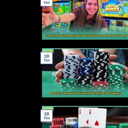
Th9
28
Th9
28
Th9