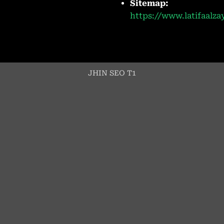
Sitemap:
https://www.latifaalza
JHIN SEO T1