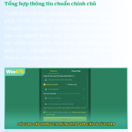
Tổng hợp thông tin chuẩn chính chủ
Trước khi bắt đầu gia nhập hệ thống, người chơi
phải chuẩn bị đầy đủ thông tin cá nhân trùng khớp
với giấy tờ tùy thân. Tránh trường hợp sử dụng dữ
liệu của người khác, gây khó khăn trong hoạt động
xác minh danh tính. Ngoài ra, nhà cái sẽ giới hạn
giao dịch, trải nghiệm nếu tài khoản chưa hoàn
thành công tác xác nhận chính chủ.