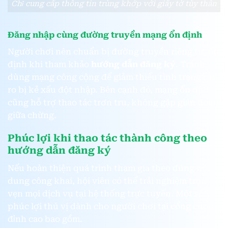
Chỉ cung cấp thông tin trùng khớp với giấy tờ tùy thân
Đăng nhập cùng đường truyền mạng ổn định
Người chơi nên chuẩn bị đường truyền riêng tư, ổn
định khi tham khảo
hướng dẫn đăng ký
. Tránh
dùng mạng công cộng để giảm thiểu tình trạng rủi
ro bị kẻ xấu đột nhập. Bên cạnh đó, mạng ổn định
cũng hỗ trợ thao tác trơn tru, không gặp gián đoạn
giữa chừng.
Phúc lợi khi thao tác thành công theo
hướng dẫn đăng ký
Nếu hoàn thiện quá trình tham gia theo đúng nội
dung công khai, hội viên có thể trải nghiệm trọn
vẹn mọi dịch vụ tại hệ thống trực tuyến. Một số
phúc lợi thú vị dành cho người chơi tại cổng cược
đỉnh cao bao gồm.