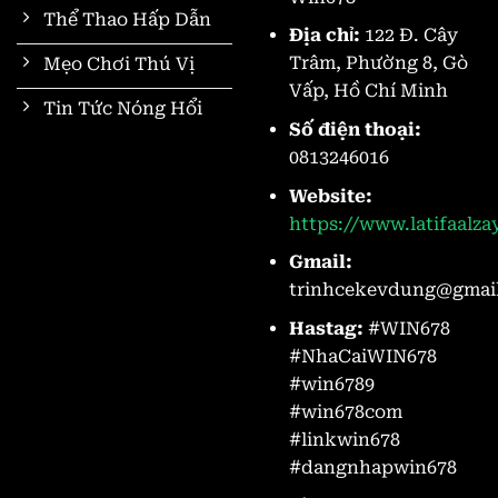
Thể Thao Hấp Dẫn
Địa chỉ:
122 Đ. Cây
Trâm, Phường 8, Gò
Mẹo Chơi Thú Vị
Vấp, Hồ Chí Minh
Tin Tức Nóng Hổi
Số điện thoại:
0
813246016
Website:
https://www.latifaalza
Gmail:
trinhcekevdung@gmai
Hastag:
#WIN678
#NhaCaiWIN678
#win6789
#win678com
#linkwin678
#dangnhapwin678