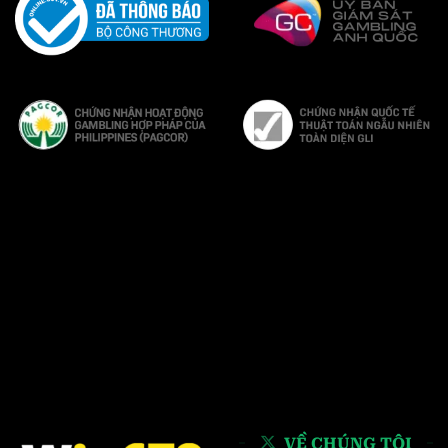
VỀ CHÚNG TÔI