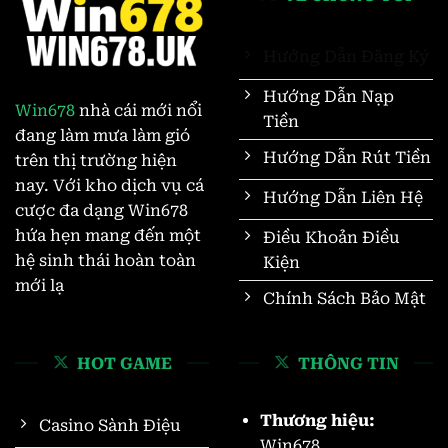
Hướng Dẫn Đăng Ký
Hướng Dẫn Nạp
Win678
nhà cái mới nổi
Tiền
đang làm mưa làm gió
Hướng Dẫn Rút Tiền
trên thị trường hiện
nay. Với kho dịch vụ cá
Hướng Dẫn Liên Hệ
cược đa dạng Win678
hứa hẹn mang đến một
Điều Khoản Điều
hệ sinh thái hoàn toàn
Kiện
mới lạ
Chính Sách Bảo Mật
HOT GAME
THÔNG TIN
Thương hiệu:
Casino Sành Điệu
Win678