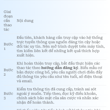
Giai
đoạn
cần
Nội dung
thao
tác
Đầu tiên, khách hàng cần truy cập vào hệ thống
trực tuyến thông qua nguồn đáng tin cậy hoặc
Bước
đối tác uy tín. Nên mở trình duyệt trên máy tính,
1
tìm kiếm liên kết để những kết quả thích hợp
xuất hiện.
Khi hoàn thiện truy cập, bắt đầu thực hiện các
thao tác theo
hướng dẫn đăng ký
. Biểu mẫu cơ
Bước
bản được công bố, yêu cầu người chơi điền đầy
2
đủ thông tin yêu cầu như tên tuổi, số điện thoại
và email.
Kiểm tra thông tin đã cung cấp, tránh sai sót
Bước
ngoài ý muốn. Tiếp theo, đọc kỹ điều khoản,
3
chính sách bảo mật của sân cược và nhấn xác
nhận để hoàn thành.