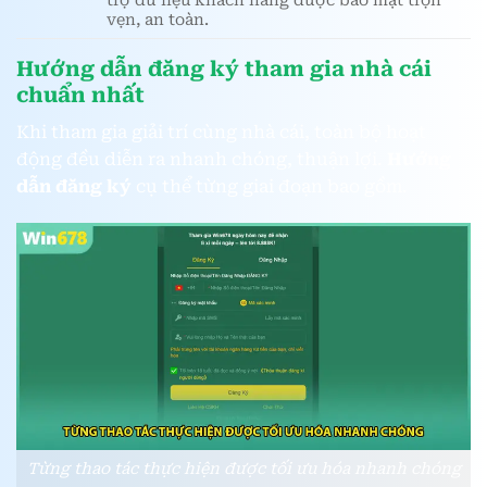
trợ dữ liệu khách hàng được bảo mật trọn
vẹn, an toàn.
Hướng dẫn đăng ký tham gia nhà cái
chuẩn nhất
Khi tham gia giải trí cùng nhà cái, toàn bộ hoạt
động đều diễn ra nhanh chóng, thuận lợi.
Hướng
dẫn đăng ký
cụ thể từng giai đoạn bao gồm.
Từng thao tác thực hiện được tối ưu hóa nhanh chóng