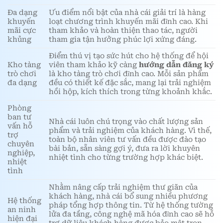
Đa dạng
Ưu điểm nổi bật của nhà cái giải trí là hàng
khuyến
loạt chương trình khuyến mãi đỉnh cao. Khi
mãi cực
tham khảo và hoàn thiện thao tác, người
khủng
tham gia tận hưởng phúc lợi xứng đáng.
Điểm thú vị tạo sức hút cho hệ thống để hội
Kho tàng
viên tham khảo kỹ càng
hướng dẫn đăng ký
trò chơi
là kho tàng trò chơi đỉnh cao. Mỗi sản phẩm
đa dạng
đều có thiết kế đặc sắc, mang lại trải nghiệm
hồi hộp, kích thích trong từng khoảnh khắc.
Phòng
ban tư
Nhà cái luôn chú trọng vào chất lượng sản
vấn hỗ
phẩm và trải nghiệm của khách hàng. Vì thế,
trợ
toàn bộ nhân viên tư vấn đều được đào tạo
chuyên
bài bản, sẵn sàng gợi ý, đưa ra lời khuyên
nghiệp,
nhiệt tình cho từng trường hợp khác biệt.
nhiệt
tình
Nhằm nâng cấp trải nghiệm thư giãn của
khách hàng, nhà cái bổ sung nhiều phương
Hệ thống
pháp tổng hợp thông tin. Từ hệ thống tường
an ninh
lửa đa tầng, công nghệ mã hóa đỉnh cao sẽ hỗ
hiện đại