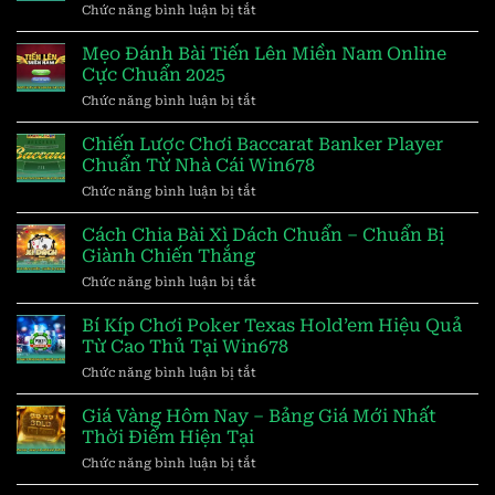
ở
Chức năng bình luận bị tắt
Túi
Hốt
Cách
Khi
Bạc
Quản
Mẹo Đánh Bài Tiến Lên Miền Nam Online
Chơi
Lý
Hiệu
Cực Chuẩn 2025
Tâm
Quả
ở
Chức năng bình luận bị tắt
Lý
Từ
Mẹo
Khi
WIN678
Đánh
Chiến Lược Chơi Baccarat Banker Player
Chơi
Bài
Casino
Chuẩn Từ Nhà Cái Win678
Tiến
–
ở
Chức năng bình luận bị tắt
Lên
Tư
Chiến
Miền
Duy
Lược
Cách Chia Bài Xì Dách Chuẩn – Chuẩn Bị
Nam
Thành
Chơi
Online
Giành Chiến Thắng
Công
Baccarat
Cực
ở
Chức năng bình luận bị tắt
Banker
Chuẩn
Cách
Player
2025
Chia
Bí Kíp Chơi Poker Texas Hold’em Hiệu Quả
Chuẩn
Bài
Từ
Từ Cao Thủ Tại Win678
Xì
Nhà
ở
Chức năng bình luận bị tắt
Dách
Cái
Bí
Chuẩn
Win678
Kíp
Giá Vàng Hôm Nay – Bảng Giá Mới Nhất
–
Chơi
Chuẩn
Thời Điểm Hiện Tại
Poker
Bị
ở
Chức năng bình luận bị tắt
Texas
Giành
Giá
Hold’em
Chiến