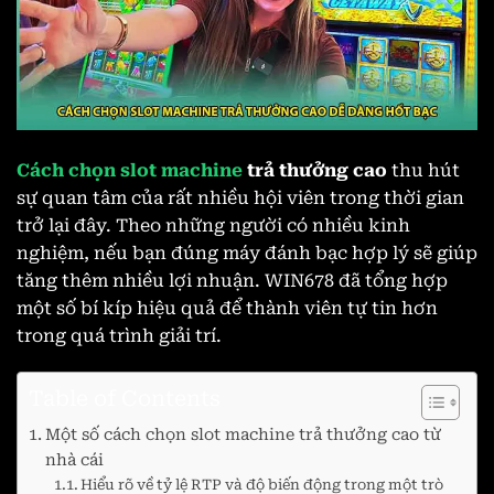
Cách chọn slot machine
trả thưởng cao
thu hút
sự quan tâm của rất nhiều hội viên trong thời gian
trở lại đây. Theo những người có nhiều kinh
nghiệm, nếu bạn đúng máy đánh bạc hợp lý sẽ giúp
tăng thêm nhiều lợi nhuận. WIN678 đã tổng hợp
một số bí kíp hiệu quả để thành viên tự tin hơn
trong quá trình giải trí.
Table of Contents
Một số cách chọn slot machine trả thưởng cao từ
nhà cái
Hiểu rõ về tỷ lệ RTP và độ biến động trong một trò